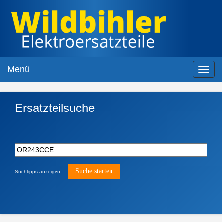
Menü
Toggl
navig
Ersatzteilsuche
Suchtipps anzeigen