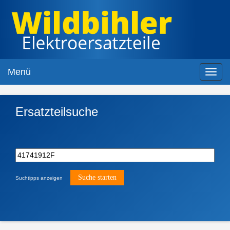
Menü
Toggl
navig
Ersatzteilsuche
Suchtipps anzeigen