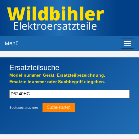
Menü
Toggl
navig
Ersatzteilsuche
Modellnummer, Gerät, Ersatzteilbezeichnung,
Ersatzteilnummer oder Suchbegriff eingeben.
Suchtipps anzeigen