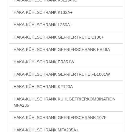
HAKA-KÜHLSCHRANK K5225-HC
HAKA-KÜHLSCHRANK K132A+
HAKA-KÜHLSCHRANK L260A+
HAKA-KÜHLSCHRANK GEFRIERTRUHE C100+
HAKA-KÜHLSCHRANK GEFRIERSCHRANK FR48A
HAKA-KÜHLSCHRANK FR851W
HAKA-KÜHLSCHRANK GEFRIERTRUHE FB1001W
HAKA-KÜHLSCHRANK KF120A
HAKA-KÜHLSCHRANK KÜHLGEFRIERKOMBINATION
MFA235
HAKA-KÜHLSCHRANK GEFRIERSCHRANK 107F
HAKA-KÜHLSCHRANK MFA235A+