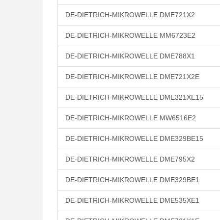
DE-DIETRICH-MIKROWELLE DME721X2
DE-DIETRICH-MIKROWELLE MM6723E2
DE-DIETRICH-MIKROWELLE DME788X1
DE-DIETRICH-MIKROWELLE DME721X2E
DE-DIETRICH-MIKROWELLE DME321XE15
DE-DIETRICH-MIKROWELLE MW6516E2
DE-DIETRICH-MIKROWELLE DME329BE15
DE-DIETRICH-MIKROWELLE DME795X2
DE-DIETRICH-MIKROWELLE DME329BE1
DE-DIETRICH-MIKROWELLE DME535XE1