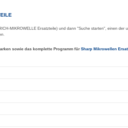
EILE
TRICH-MIKROWELLE Ersatzteile) und dann "Suche starten", einen der 
en.
 Marken sowie das komplette Programm für
Sharp Mikrowellen Ersat