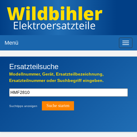
Menü
Toggl
navig
Ersatzteilsuche
Modellnummer, Gerät, Ersatzteilbezeichnung,
Ersatzteilnummer oder Suchbegriff eingeben.
Suchtipps anzeigen